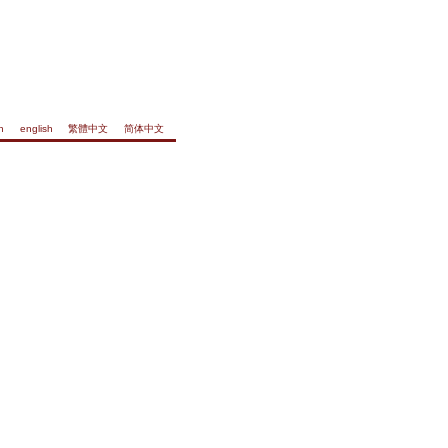
h
english
繁體中文
简体中文