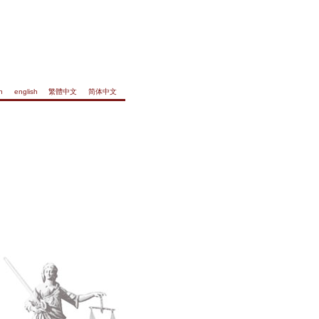
h
english
繁體中文
简体中文