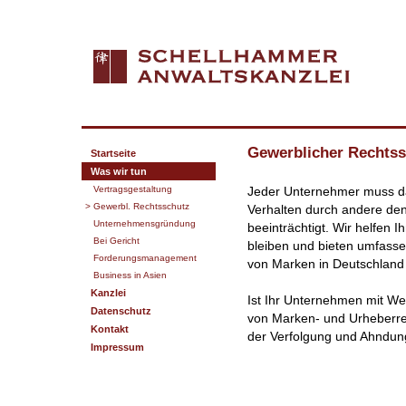
Gewerblicher Rechts
Startseite
Was wir tun
Vertragsgestaltung
Jeder Unternehmer muss da
> Gewerbl. Rechtsschutz
Verhalten durch andere de
Unternehmensgründung
beeinträchtigt. Wir helfen 
Bei Gericht
bleiben und bieten umfass
Forderungsmanagement
von Marken in Deutschland
Business in Asien
Kanzlei
Ist Ihr Unternehmen mit W
Datenschutz
von Marken- und Urheberrech
Kontakt
der Verfolgung und Ahndun
Impressum